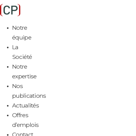
Aller
au
contenu
Notre
équipe
La
Société
Notre
expertise
Nos
publications
Actualités
Offres
d’emplois
Contact