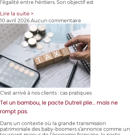
l’égalité entre héritiers. Son objectif est
Lire la suite >
10 avril 2026
Aucun commentaire
C'est arrivé à nos clients : cas pratiques
Tel un bambou, le pacte Dutreil plie… mais ne
rompt pas.
Dans un contexte où la grande transmission
patrimoniale des baby-boomers s’annonce comme un
tournant majeur de l’économie française, le pacte