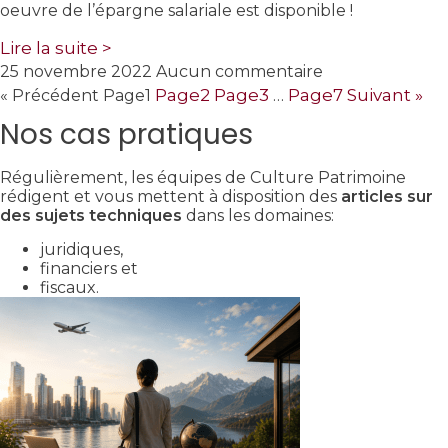
oeuvre de l’épargne salariale est disponible !
Lire la suite >
25 novembre 2022
Aucun commentaire
Page
2
Page
3
Page
7
Suivant »
« Précédent
Page
1
…
Nos cas pratiques
Régulièrement, les équipes de Culture Patrimoine
rédigent et vous mettent à disposition des
articles sur
des sujets techniques
dans les domaines:
juridiques,
financiers et
fiscaux.