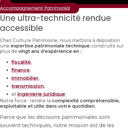
Accompagnement Patrimonial
Une ultra-technicité rendue
accessible
Chez Culture Patrimoine, nous mettons à disposition
une
expertise patrimoniale technique
, construite sur
plus de
vingt ans d’expérience en :
fiscalité
,
finance
,
immobilier
,
transmission
,
ingénierie juridique
et
.
Notre force : rendre la
complexité compréhensible,
exploitable et utile dans votre quotidien.
Parce que les décisions patrimoniales sont
souvent techniques, notre mission est de les