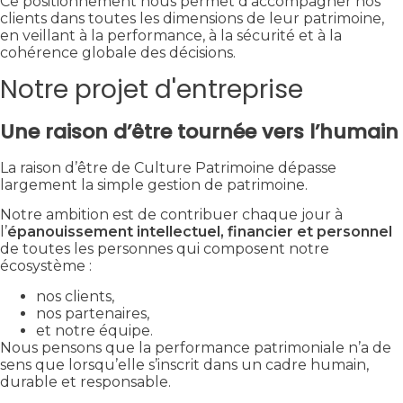
Ce positionnement nous permet d’accompagner nos
clients dans toutes les dimensions de leur patrimoine,
en veillant à la performance, à la sécurité et à la
cohérence globale des décisions.
Notre projet d'entreprise
Une raison d’être tournée vers l’humain
La raison d’être de Culture Patrimoine dépasse
largement la simple gestion de patrimoine.
Notre ambition est de contribuer chaque jour à
l’
épanouissement intellectuel, financier et personnel
de toutes les personnes qui composent notre
écosystème :
nos clients,
nos partenaires,
et notre équipe.
Nous pensons que la performance patrimoniale n’a de
sens que lorsqu’elle s’inscrit dans un cadre humain,
durable et responsable.