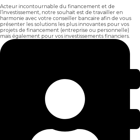
Acteur incontournable du financement et de
l’investissement, notre souhait est de travailler en
harmonie avec votre conseiller bancaire afin de vous
présenter les solutions les plus innovantes pour vos
projets de financement (entreprise ou personnelle)
mais également pour vos investissements financiers.