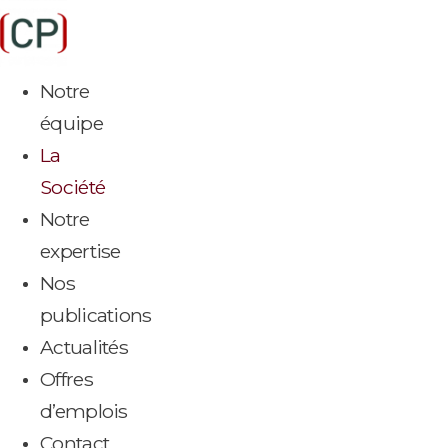
Aller
au
contenu
Notre
équipe
La
Société
Notre
expertise
Nos
publications
Actualités
Offres
d’emplois
Contact