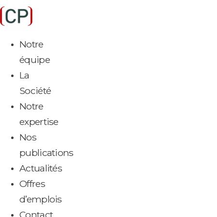
Aller
au
contenu
Notre
équipe
La
Société
Notre
expertise
Nos
publications
Actualités
Offres
d’emplois
Contact