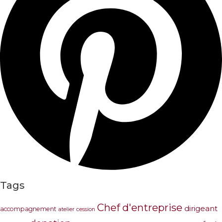
Tags
Chef d'entreprise
dirigeant
accompagnement
atelier
cession