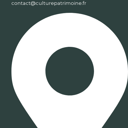
contact@culturepatrimoine.fr