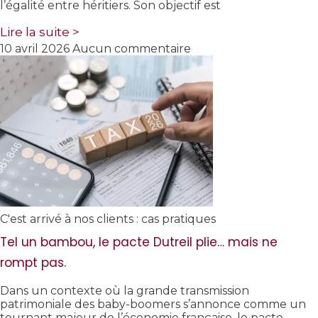
l’égalité entre héritiers. Son objectif est
Lire la suite >
10 avril 2026
Aucun commentaire
C'est arrivé à nos clients : cas pratiques
Tel un bambou, le pacte Dutreil plie… mais ne
rompt pas.
Dans un contexte où la grande transmission
patrimoniale des baby-boomers s’annonce comme un
tournant majeur de l’économie française, le pacte