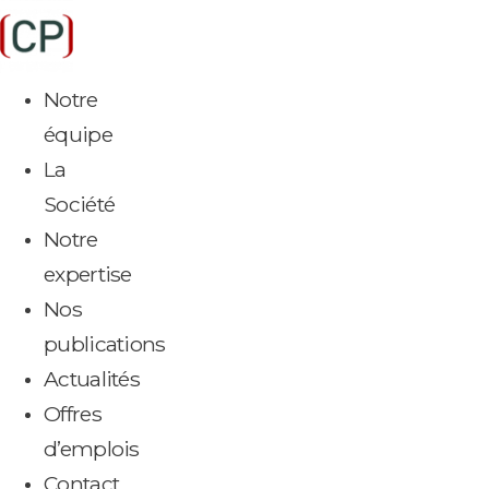
Aller
au
contenu
Notre
équipe
La
Société
Notre
expertise
Nos
publications
Actualités
Offres
d’emplois
Contact