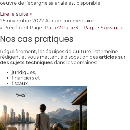
oeuvre de l’épargne salariale est disponible !
Lire la suite >
25 novembre 2022
Aucun commentaire
Page
2
Page
3
Page
7
Suivant »
« Précédent
Page
1
…
Nos cas pratiques
Régulièrement, les équipes de Culture Patrimoine
rédigent et vous mettent à disposition des
articles sur
des sujets techniques
dans les domaines:
juridiques,
financiers et
fiscaux.