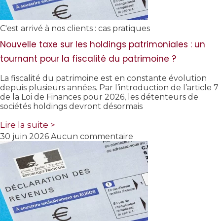
C'est arrivé à nos clients : cas pratiques
Nouvelle taxe sur les holdings patrimoniales : un
tournant pour la fiscalité du patrimoine ?
La fiscalité du patrimoine est en constante évolution
depuis plusieurs années. Par l’introduction de l’article 7
de la Loi de Finances pour 2026, les détenteurs de
sociétés holdings devront désormais
Lire la suite >
30 juin 2026
Aucun commentaire