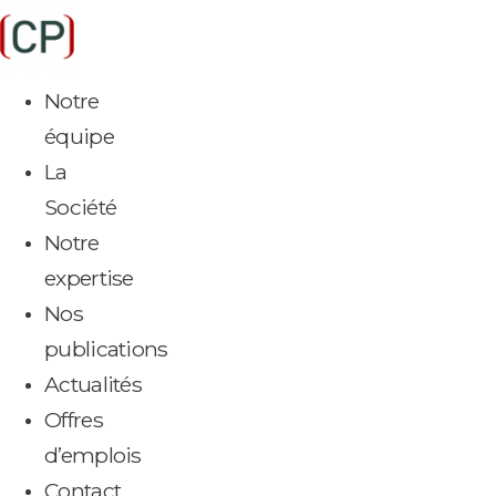
Aller
au
contenu
Notre
équipe
La
Société
Notre
expertise
Nos
publications
Actualités
Offres
d’emplois
Contact