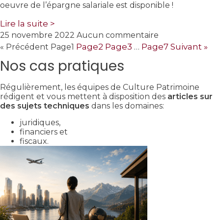
oeuvre de l’épargne salariale est disponible !
Lire la suite >
25 novembre 2022
Aucun commentaire
Page
2
Page
3
Page
7
Suivant »
« Précédent
Page
1
…
Nos cas pratiques
Régulièrement, les équipes de Culture Patrimoine
rédigent et vous mettent à disposition des
articles sur
des sujets techniques
dans les domaines:
juridiques,
financiers et
fiscaux.