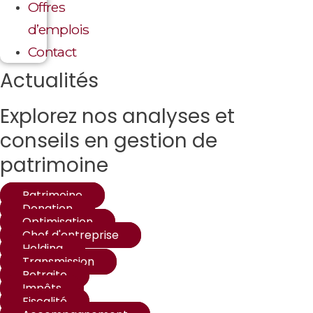
Offres
d’emplois
Contact
Actualités
Explorez nos analyses et
conseils en gestion de
patrimoine
Patrimoine
Donation
Optimisation
Chef d'entreprise
Holding
Transmission
Retraite
Impôts
Fiscalité