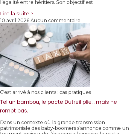
l’égalité entre héritiers. Son objectif est
Lire la suite >
10 avril 2026
Aucun commentaire
C'est arrivé à nos clients : cas pratiques
Tel un bambou, le pacte Dutreil plie… mais ne
rompt pas.
Dans un contexte où la grande transmission
patrimoniale des baby-boomers s’annonce comme un
tournant majeur de l’économie française, le pacte