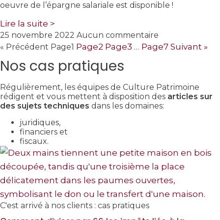
oeuvre de l’épargne salariale est disponible !
Lire la suite >
25 novembre 2022
Aucun commentaire
Page
2
Page
3
Page
7
Suivant »
« Précédent
Page
1
…
Nos cas pratiques
Régulièrement, les équipes de Culture Patrimoine
rédigent et vous mettent à disposition des
articles sur
des sujets techniques
dans les domaines:
juridiques,
financiers et
fiscaux.
C'est arrivé à nos clients : cas pratiques