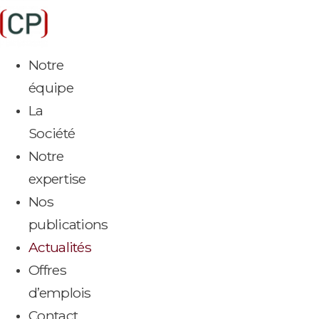
Aller
au
contenu
Notre
équipe
La
Société
Notre
expertise
Nos
publications
Actualités
Offres
d’emplois
Contact