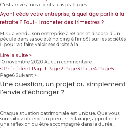
C'est arrivé à nos clients : cas pratiques
Ayant cédé votre entreprise, à quel âge partir à la
retraite ? Faut-il racheter des trimestres ?
M. G. a vendu son entreprise à 58 ans et dispose d’un
pécule dans sa société holding à l’impôt sur les sociétés.
Il pourrait faire valoir ses droits à la
Lire la suite >
10 novembre 2020
Aucun commentaire
< Précédent
Page
1
Page
2
Page
3
Page
4
Page
5
Page
6
Suivant >
Une question, un projet ou simplement
l’envie d’échanger ?
Chaque situation patrimoniale est unique. Que vous
souhaitiez obtenir un premier éclairage, approfondir
une réflexion ou être accompagné dans la durée,