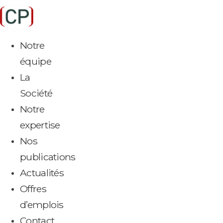
Aller
au
contenu
Notre
équipe
La
Société
Notre
expertise
Nos
publications
Actualités
Offres
d’emplois
Contact