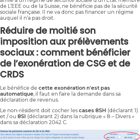
affilié à un régime de sécurité sociale d’un État membre
de L’EEE ou de la Suisse, ne bénéficie pas de la sécurité
sociale française. Il ne va donc pas financer un régime
auquel il n’a pas droit.
Réduire de moitié son
imposition aux prélèvements
sociaux : comment bénéficier
de l’exonération de CSG et de
CRDS
Le bénéfice de
cette exonération n’est pas
automatique
, il faut en faire la demande dans sa
déclaration de revenus.
Le non-résident doit cocher les
cases 8SH
(déclarant 1)
et / ou
8SI
(déclarant 2) dans la rubrique « 8 – Divers »
dans sa déclaration 2042 C.