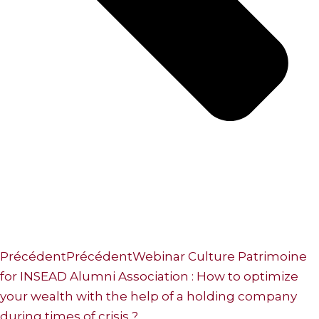
Précédent
Précédent
Webinar Culture Patrimoine
for INSEAD Alumni Association : How to optimize
your wealth with the help of a holding company
during times of crisis ?