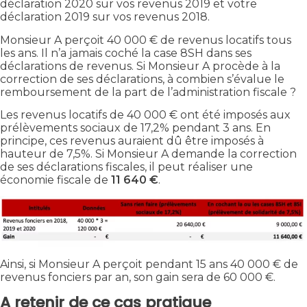
déclaration 2020 sur vos revenus 2019 et votre
déclaration 2019 sur vos revenus 2018.
Monsieur A perçoit 40 000 € de revenus locatifs tous
les ans. Il n’a jamais coché la case 8SH dans ses
déclarations de revenus. Si Monsieur A procède à la
correction de ses déclarations, à combien s’évalue le
remboursement de la part de l’administration fiscale ?
Les revenus locatifs de 40 000 € ont été imposés aux
prélèvements sociaux de 17,2% pendant 3 ans. En
principe, ces revenus auraient dû être imposés à
hauteur de 7,5%. Si Monsieur A demande la correction
de ses déclarations fiscales, il peut réaliser une
économie fiscale de
11 640 €
.
Ainsi, si Monsieur A perçoit pendant 15 ans 40 000 € de
revenus fonciers par an, son gain sera de 60 000 €.
A retenir de ce cas pratique