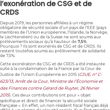
l’exonération de CSG et de
CRDS
Depuis 2019, les personnes affiliées à un régime
obligatoire de sécurité sociale d’un pays de l’EEE (pays
membres de l’Union européenne, l’Islande, la Norvège,
le Liechtenstein) ou de la Suisse ne sont soumis aux
prélèvements sociaux qu’à hauteur de
7,5%
.
Pourquoi ? Ils sont exonérés de CSG et de CRDS. Ils
restent toutefois soumis au prélèvement de solidarité
de 7,5%.
Cette exonération de CSG et de CRDS a été instaurée
suite à la condamnation de la France par la Cour de
CJUE, n° C-
Justice de l’Union Européenne en 2015 (
623/13, Arrêt de la Cour, Ministre de l’Économie et
des Finances contre Gérard de Ruyter, 26 février
2015
). Ces deux contributions ont pour « objet
spécifique et direct de financer la sécurité sociale
française ». En effet, un non-résident fiscal français déjà