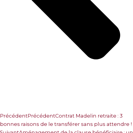
Précédent
Précédent
Contrat Madelin retraite : 3
bonnes raisons de le transférer sans plus attendre !
Suivant
Aménagement de la clause bénéficiaire : un