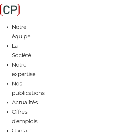
Aller
au
contenu
Notre
équipe
La
Société
Notre
expertise
Nos
publications
Actualités
Offres
d’emplois
Contact