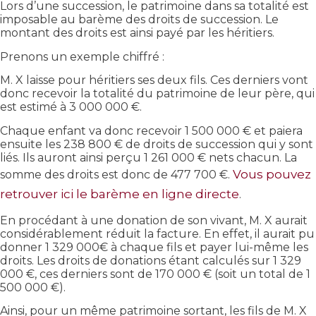
Lors d’une succession, le patrimoine dans sa totalité est
imposable au barème des droits de succession. Le
montant des droits est ainsi payé par les héritiers.
Prenons un exemple chiffré :
M. X laisse pour héritiers ses deux fils. Ces derniers vont
donc recevoir la totalité du patrimoine de leur père, qui
est estimé à 3 000 000 €.
Chaque enfant va donc recevoir 1 500 000 € et paiera
ensuite les 238 800 € de droits de succession qui y sont
liés. Ils auront ainsi perçu 1 261 000 € nets chacun. La
Vous pouvez
somme des droits est donc de 477 700 €.
retrouver ici le barème en ligne directe
.
En procédant à une donation de son vivant, M. X aurait
considérablement réduit la facture. En effet, il aurait pu
donner 1 329 000€ à chaque fils et payer lui-même les
droits. Les droits de donations étant calculés sur 1 329
000 €, ces derniers sont de 170 000 € (soit un total de 1
500 000 €).
Ainsi, pour un même patrimoine sortant, les fils de M. X