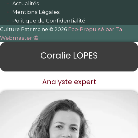
Actualités
Mentions Légales
Politique de Confidentialité
Eco-Propulsé par Ta
Culture Patrimoine © 2026
Webmaster 🦋
Coralie LOPES
Analyste expert