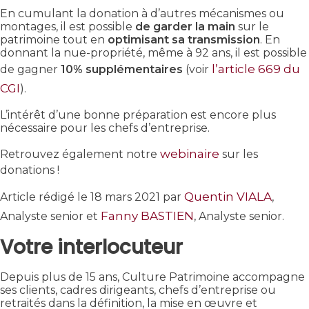
En cumulant la donation à d’autres mécanismes ou
montages, il est possible
de garder la main
sur le
patrimoine tout en
optimisant sa transmission
. En
donnant la nue-propriété, même à 92 ans, il est possible
l’article 669 du
de gagner
10% supplémentaires
(voir
CGI
).
L’intérêt d’une bonne préparation est encore plus
nécessaire pour les chefs d’entreprise.
webinaire
Retrouvez également notre
sur les
donations !
Quentin VIALA
Article rédigé le 18 mars 2021 par
,
Fanny BASTIEN
Analyste senior et
, Analyste senior.
Votre interlocuteur
Depuis plus de 15 ans, Culture Patrimoine accompagne
ses clients, cadres dirigeants, chefs d’entreprise ou
retraités dans la définition, la mise en œuvre et