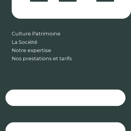
Culture Patrimoine
La Société
Notre expertise
Nos prestations et tarifs