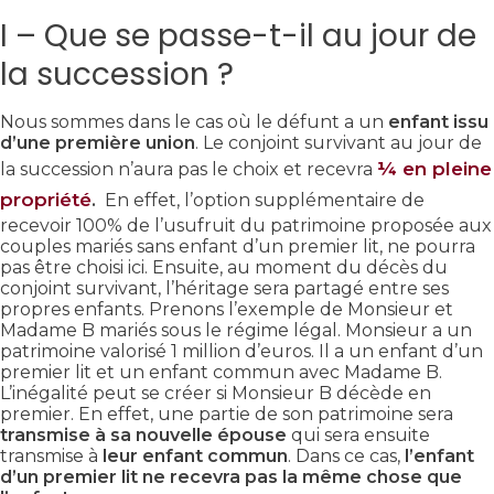
I – Que se passe-t-il au jour de
la succession ?
Nous sommes dans le cas où le défunt a un
enfant issu
d’une première union
. Le conjoint survivant au jour de
¼ en pleine
la succession n’aura pas le choix et recevra
propriété
.
En effet, l’option supplémentaire de
recevoir 100% de l’usufruit du patrimoine proposée aux
couples mariés sans enfant d’un premier lit, ne pourra
pas être choisi ici. Ensuite, au moment du décès du
conjoint survivant, l’héritage sera partagé entre ses
propres enfants. Prenons l’exemple de Monsieur et
Madame B mariés sous le régime légal. Monsieur a un
patrimoine valorisé 1 million d’euros. Il a un enfant d’un
premier lit et un enfant commun avec Madame B.
L’inégalité peut se créer si Monsieur B décède en
premier. En effet, une partie de son patrimoine sera
transmise à sa nouvelle épouse
qui sera ensuite
transmise à
leur enfant commun
. Dans ce cas,
l’enfant
d’un premier lit ne recevra pas la même chose que