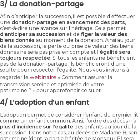
3/ La donation-partage
Afin d’anticiper la succession, il est possible d’effectuer
une
donation-partage en avancement des parts
,
c’est-à-dire une avance sur l’héritage. Cela permet
d’anticiper sa succession
et de
figer la valeur des
biens
donnés
au moment de la donation. Ainsi au jour
de la succession, la perte ou prise de valeur des biens
donnés ne sera pas prise en compte et
l’égalité sera
toujours respectée
. Si tous les enfants ne bénéficient
pas de la donation-partage, ils bénéficieront d’une
soulte pour respecter l’égalité. Nous vous invitons à
webinaire
regarder le
« Comment assurer la
transmission sereine et optimisée de votre
patrimoine ? » pour approfondir ce sujet.
4/ L’adoption d’un enfant
L’adoption permet de considérer l’enfant du premier lit
comme un enfant commun. Ainsi, l’ordre des décès n’a
plus d’incidence sur l’égalité
des enfants au jour de la
succession. Dans notre cas, au décès de Madame B, son
patrimoine (dont la partie héritée de Monsieur B) sera