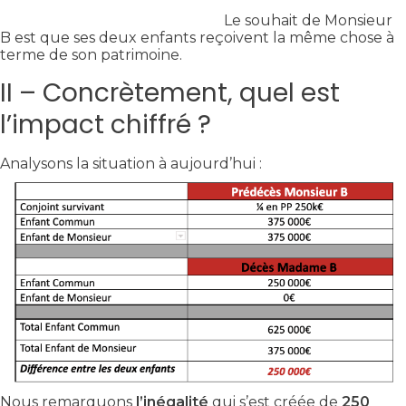
Le souhait de Monsieur
B est que ses deux enfants reçoivent la même chose à
terme de son patrimoine.
II – Concrètement, quel est
l’impact chiffré ?
Analysons la situation à aujourd’hui :
Nous remarquons
l’inégalité
qui s’est créée de
250