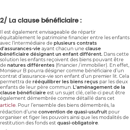
2/ La clause bénéficiaire :
Il est également envisageable de répartir
équitablement le patrimoine financier entre les enfants
avec l’intermédiaire de
plusieurs contrats
d’assurances-vie
ayant chacun une
clause
bénéficiaire désignant un enfant différent.
Dans cette
solution les enfants reçoivent des biens pouvant être
de
natures différentes
(financier / immobilier). En effet,
Monsieur B pourra désigner comme bénéficiaire d’un
contrat d’assurance-vie son enfant d’un premier lit. Cela
permettra de
rééquilibrer les biens reçus
par les deux
enfants de leur père commun.
L’aménagement de la
clause bénéficiaire
est un sujet clé, celle-ci peut être
également démembrée comme détaillé dans cet
article
. Pour l’ensemble des biens démembrés, la
rédaction d’une
convention de quasi-usufruit
pour
organiser et figer les pouvoirs ainsi que les modalités de
restitution des fonds est
quasi-obligatoire
.