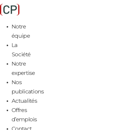
Aller
au
contenu
Notre
équipe
La
Société
Notre
expertise
Nos
publications
Actualités
Offres
d’emplois
Contact