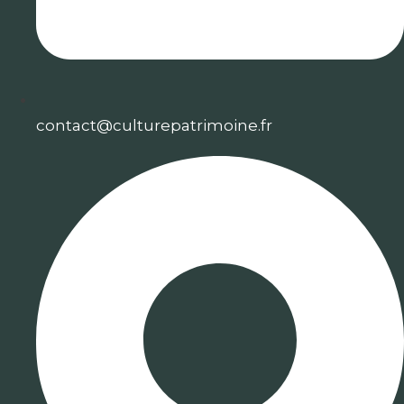
contact@culturepatrimoine.fr