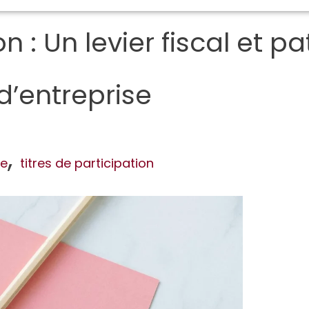
on : Un levier fiscal et p
d’entreprise
,
le
titres de participation