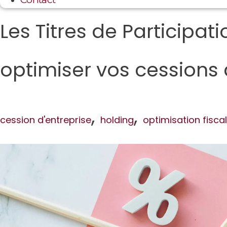
Les Titres de Participati
optimiser vos cessions 
,
,
cession d'entreprise
holding
optimisation fisca