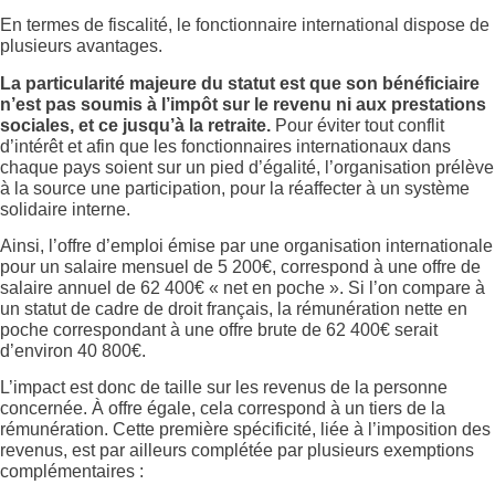
En termes de fiscalité, le fonctionnaire international dispose de
plusieurs avantages.
La particularité majeure du statut est que son bénéficiaire
n’est pas soumis à l’impôt sur le revenu ni aux prestations
sociales, et ce jusqu’à la retraite.
Pour éviter tout conflit
d’intérêt et afin que les fonctionnaires internationaux dans
chaque pays soient sur un pied d’égalité, l’organisation prélève
à la source une participation, pour la réaffecter à un système
solidaire interne.
Ainsi, l’offre d’emploi émise par une organisation internationale
pour un salaire mensuel de 5 200€, correspond à une offre de
salaire annuel de 62 400€ « net en poche ». Si l’on compare à
un statut de cadre de droit français, la rémunération nette en
poche correspondant à une offre brute de 62 400€ serait
d’environ 40 800€.
L’impact est donc de taille sur les revenus de la personne
concernée. À offre égale, cela correspond à un tiers de la
rémunération. Cette première spécificité, liée à l’imposition des
revenus, est par ailleurs complétée par plusieurs exemptions
complémentaires :