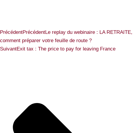
Précédent
Précédent
Le replay du webinaire : LA RETRAITE,
comment préparer votre feuille de route ?
Suivant
Exit tax : The price to pay for leaving France