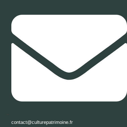
contact@culturepatrimoine.fr