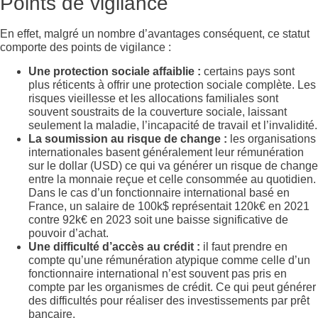
Points de vigilance
En effet, malgré un nombre d’avantages conséquent, ce statut
comporte des points de vigilance :
Une protection sociale affaiblie :
certains pays sont
plus réticents à offrir une protection sociale complète. Les
risques vieillesse et les allocations familiales sont
souvent soustraits de la couverture sociale, laissant
seulement la maladie, l’incapacité de travail et l’invalidité.
La soumission au risque de change :
les organisations
internationales basent généralement leur rémunération
sur le dollar (USD) ce qui va générer un risque de change
entre la monnaie reçue et celle consommée au quotidien.
Dans le cas d’un fonctionnaire international basé en
France, un salaire de 100k$ représentait 120k€ en 2021
contre 92k€ en 2023 soit une baisse significative de
pouvoir d’achat.
Une difficulté d’accès au crédit :
il faut prendre en
compte qu’une rémunération atypique comme celle d’un
fonctionnaire international n’est souvent pas pris en
compte par les organismes de crédit. Ce qui peut générer
des difficultés pour réaliser des investissements par prêt
bancaire.