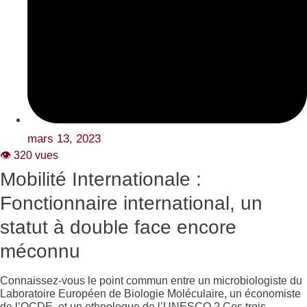
mars 13, 2023
👁️ 320 vues
Mobilité Internationale :
Fonctionnaire international, un
statut à double face encore
méconnu
Connaissez-vous le point commun entre un microbiologiste du
Laboratoire Européen de Biologie Moléculaire, un économiste
de l’OCDE, et un ethnologue de l’UNESCO ? Ces trois