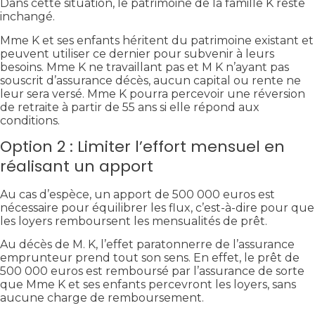
Dans cette situation, le patrimoine de la famille K reste
inchangé.
Mme K et ses enfants héritent du patrimoine existant et
peuvent utiliser ce dernier pour subvenir à leurs
besoins. Mme K ne travaillant pas et M K n’ayant pas
souscrit d’assurance décès, aucun capital ou rente ne
leur sera versé. Mme K pourra percevoir une réversion
de retraite à partir de 55 ans si elle répond aux
conditions.
Option 2 : Limiter l’effort mensuel en
réalisant un apport
Au cas d’espèce, un apport de 500 000 euros est
nécessaire pour équilibrer les flux, c’est-à-dire pour que
les loyers remboursent les mensualités de prêt.
Au décès de M. K, l’effet paratonnerre de l’assurance
emprunteur prend tout son sens. En effet, le prêt de
500 000 euros est remboursé par l’assurance de sorte
que Mme K et ses enfants percevront les loyers, sans
aucune charge de remboursement.