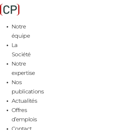
Aller
au
contenu
Notre
équipe
La
Société
Notre
expertise
Nos
publications
Actualités
Offres
d’emplois
Contact