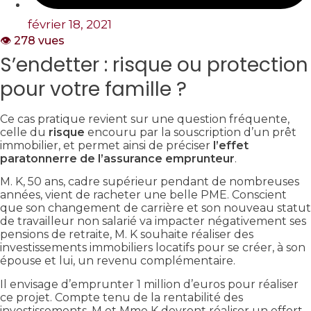
février 18, 2021
👁️ 278 vues
S’endetter : risque ou protection
pour votre famille ?
Ce cas pratique revient sur une question fréquente,
celle du
risque
encouru par la souscription d’un prêt
immobilier, et permet ainsi de préciser
l’effet
paratonnerre de l’assurance emprunteur
.
M. K, 50 ans, cadre supérieur pendant de nombreuses
années, vient de racheter une belle PME. Conscient
que son changement de carrière et son nouveau statut
de travailleur non salarié va impacter négativement ses
pensions de retraite, M. K souhaite réaliser des
investissements immobiliers locatifs pour se créer, à son
épouse et lui, un revenu complémentaire.
Il envisage d’emprunter 1 million d’euros pour réaliser
ce projet. Compte tenu de la rentabilité des
investissements, M et Mme K devront réaliser un effort