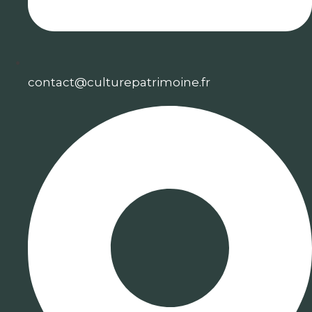
contact@culturepatrimoine.fr