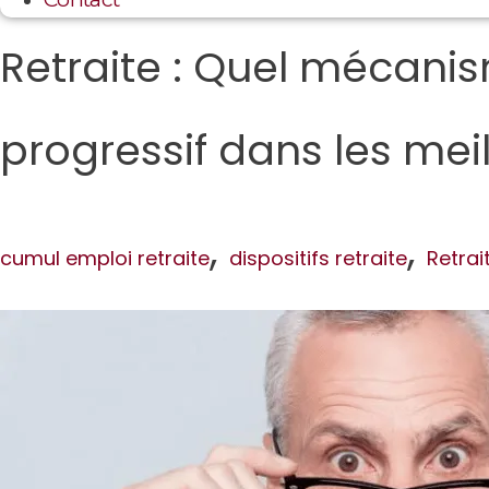
Retraite : Quel mécanis
progressif dans les mei
,
,
cumul emploi retraite
dispositifs retraite
Retrai