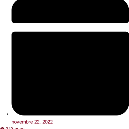
novembre 22, 2022
👁️ 343 vues