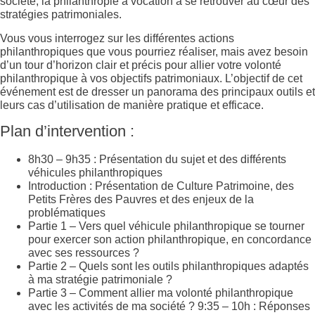
société, la philanthropie a vocation à se retrouver au cœur des
stratégies patrimoniales.
Vous vous interrogez sur les différentes actions
philanthropiques que vous pourriez réaliser, mais avez besoin
d’un tour d’horizon clair et précis pour allier votre volonté
philanthropique à vos objectifs patrimoniaux. L’objectif de cet
événement est de dresser un panorama des principaux outils et
leurs cas d’utilisation de manière pratique et efficace.
Plan d’intervention :
8h30 – 9h35 : Présentation du sujet et des différents
véhicules philanthropiques
Introduction : Présentation de Culture Patrimoine, des
Petits Frères des Pauvres et des enjeux de la
problématiques
Partie 1 – Vers quel véhicule philanthropique se tourner
pour exercer son action philanthropique, en concordance
avec ses ressources ?
Partie 2 – Quels sont les outils philanthropiques adaptés
à ma stratégie patrimoniale ?
Partie 3 – Comment allier ma volonté philanthropique
avec les activités de ma société ? 9:35 – 10h : Réponses