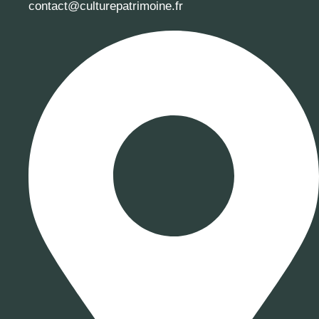
contact@culturepatrimoine.fr