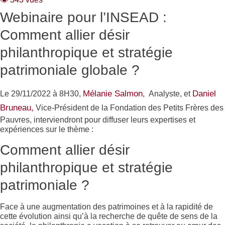
Webinaire pour l’INSEAD :
Comment allier désir
philanthropique et stratégie
patrimoniale globale ?
Mélanie Salmon
Daniel
Le 29/11/2022 à 8H30,
, Analyste, et
Bruneau,
Vice-Président de la Fondation des Petits Frères des
Pauvres, interviendront pour diffuser leurs expertises et
expériences sur le thème :
Comment allier désir
philanthropique et stratégie
patrimoniale ?
Face à une augmentation des patrimoines et à la rapidité de
cette évolution ainsi qu’à la recherche de quête de sens de la