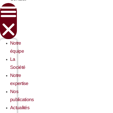
Notre
équipe
La
Société
Notre
expertise
Nos
publications
Actualités