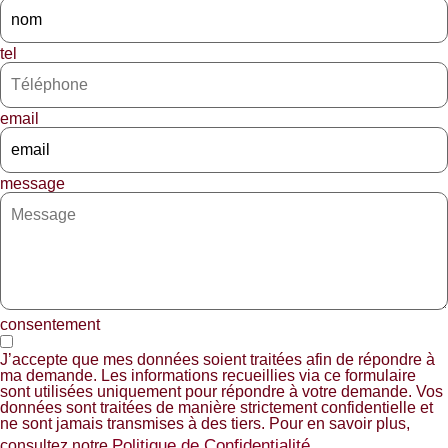
tel
email
message
consentement
J’accepte que mes données soient traitées afin de répondre à
ma demande. Les informations recueillies via ce formulaire
sont utilisées uniquement pour répondre à votre demande. Vos
données sont traitées de manière strictement confidentielle et
ne sont jamais transmises à des tiers. Pour en savoir plus,
Politique de Confidentialité
consultez notre
..