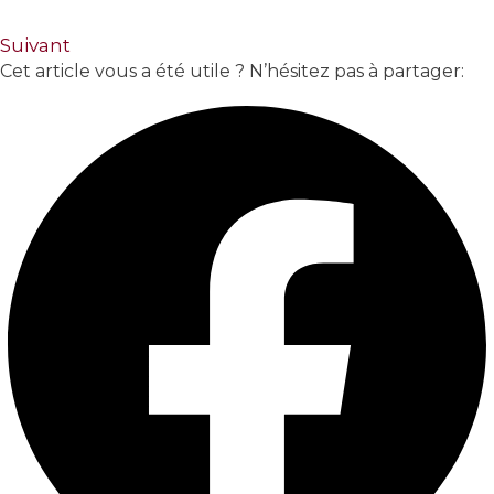
Suivant
Cet article vous a été utile ? N’hésitez pas à partager: