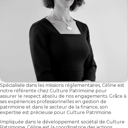
Spécialisée dans les missions réglementaires, Céline est
notre référente chez Culture Patrimoine pour
assurer le respect absolu de nos engagements. Grâce à
ses expériences professionnelles en gestion de
patrimoine et dans le secteur de la finance, son
expertise est précieuse pour Culture Patrimoine.
Impliquée dans le développement sociétal de Culture
Patrimoine, Céline est la coordinatrice des actions