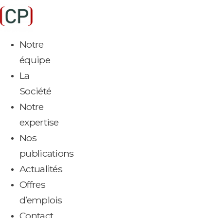
Aller
au
contenu
Notre
équipe
La
Société
Notre
expertise
Nos
publications
Actualités
Offres
d’emplois
Contact