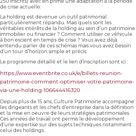
250 inscrits) avec en prime une adaptation à la période
de crise actuelle.
La holding est devenue un outil patrimonial
particulièrement répandu. Mais quels sont les
véritables intérêts de la holding au sein d’un patrimoine
immobilier ou financier ? Comment utiliser ce véhicule
à bon escient en temps de crise ? Vous avez déjà
entendu parler de ces schémas mais vous avez besoin
d’un tour d’horizon simple et précis.
Le programme détaillé et le lien d’inscription sont ici :
https://www.eventbrite.co.uk/e/billets-reunion-
patrimoine-comment-optimiser-votre-patrimoine-
via-une-holding-106644416320
Depuis plus de 15 ans, Culture Patrimoine accompagne
les dirigeants et les chefs d’entreprise dans la définition
et la mise en oeuvre de leurs stratégies patrimoniales.
Ces années de travail ont permis le développement
d’une expertise sur des sujets techniques notamment
celui des holdings.