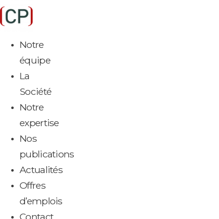
Aller
au
contenu
Notre
équipe
La
Société
Notre
expertise
Nos
publications
Actualités
Offres
d’emplois
Contact