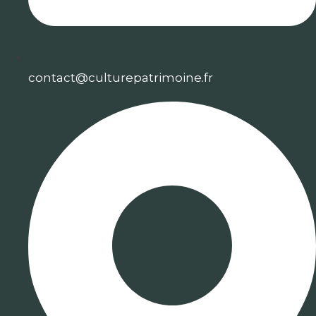
contact@culturepatrimoine.fr