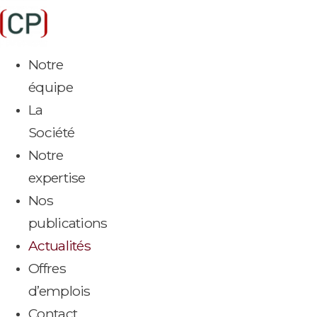
Aller
au
contenu
Notre
équipe
La
Société
Notre
expertise
Nos
publications
Actualités
Offres
d’emplois
Contact