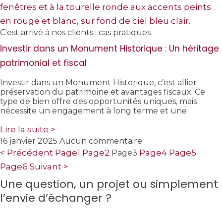
C'est arrivé à nos clients : cas pratiques
Investir dans un Monument Historique : Un héritage
patrimonial et fiscal
Investir dans un Monument Historique, c’est allier
préservation du patrimoine et avantages fiscaux. Ce
type de bien offre des opportunités uniques, mais
nécessite un engagement à long terme et une
Lire la suite >
16 janvier 2025
Aucun commentaire
< Précédent
Page
1
Page
2
Page
4
Page
5
Page
3
Page
6
Suivant >
Une question, un projet ou simplement
l’envie d’échanger ?