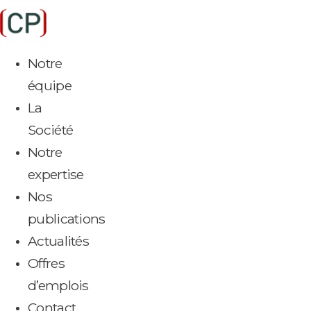
Aller
au
contenu
Notre
équipe
La
Société
Notre
expertise
Nos
publications
Actualités
Offres
d’emplois
Contact