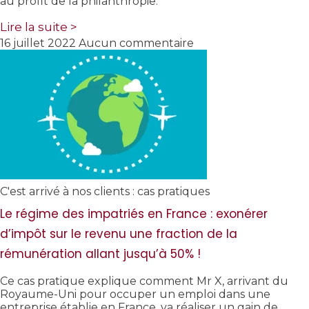
au profit de la philanthropie.
Lire la suite >
16 juillet 2022
Aucun commentaire
C'est arrivé à nos clients : cas pratiques
Le régime des impatriés en France : exonérer
d’impôt sur le revenu une fraction de la
rémunération allant jusqu’à 50% !
Ce cas pratique explique comment Mr X, arrivant du
Royaume-Uni pour occuper un emploi dans une
entreprise établie en France, va réaliser un gain de