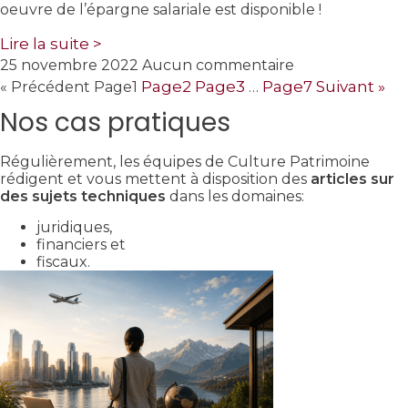
oeuvre de l’épargne salariale est disponible !
Lire la suite >
25 novembre 2022
Aucun commentaire
Page
2
Page
3
Page
7
Suivant »
« Précédent
Page
1
…
Nos cas pratiques
Régulièrement, les équipes de Culture Patrimoine
rédigent et vous mettent à disposition des
articles sur
des sujets techniques
dans les domaines:
juridiques,
financiers et
fiscaux.