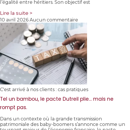
l’égalité entre héritiers. Son objectif est
Lire la suite >
10 avril 2026
Aucun commentaire
C'est arrivé à nos clients : cas pratiques
Tel un bambou, le pacte Dutreil plie… mais ne
rompt pas.
Dans un contexte où la grande transmission
patrimoniale des baby-boomers s’annonce comme un
tournant majeur de l’économie française, le pacte