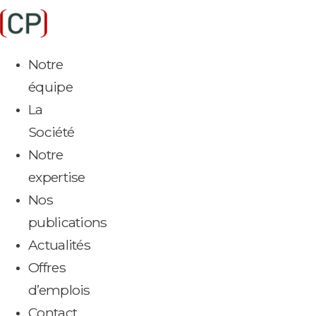
Aller
au
contenu
Notre
équipe
La
Société
Notre
expertise
Nos
publications
Actualités
Offres
d’emplois
Contact