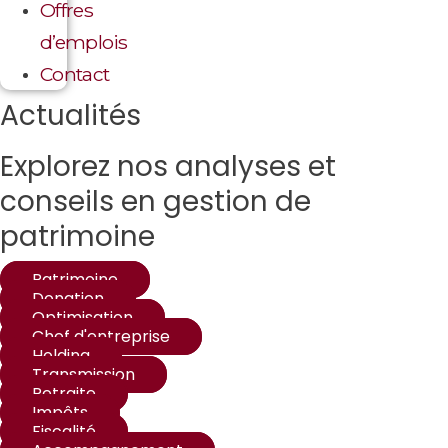
Offres
d’emplois
Contact
Actualités
Explorez nos analyses et
conseils en gestion de
patrimoine
Patrimoine
Donation
Optimisation
Chef d'entreprise
Holding
Transmission
Retraite
Impôts
Fiscalité